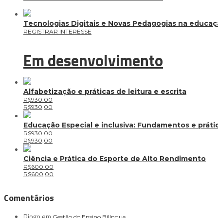
Tecnologias Digitais e Novas Pedagogias na educa
REGISTRAR INTERESSE
Em desenvolvimento
Alfabetização e práticas de leitura e escrita
R$930.00
R$
930,00
Educação Especial e inclusiva: Fundamentos e práti
R$930.00
R$
930,00
Ciência e Prática do Esporte de Alto Rendimento
R$600.00
R$
600,00
Comentários
Diogo
em
Gestão do Ensino Bilíngue