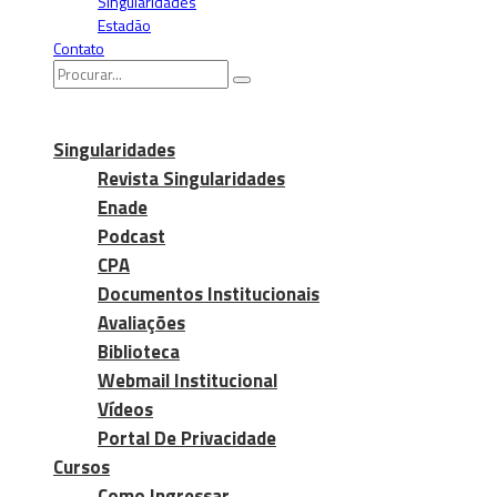
Singularidades
Estadão
Contato
Singularidades
Revista Singularidades
Enade
Podcast
CPA
Documentos Institucionais
Avaliações
Biblioteca
Webmail Institucional
Vídeos
Portal De Privacidade
Cursos
Como Ingressar