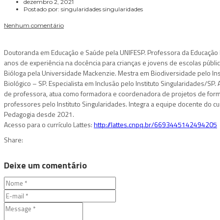
dezembro 2, 2021
Postado por:
singularidades singularidades
Nenhum comentário
Doutoranda em Educação e Saúde pela UNIFESP. Professora da Educação
anos de experiência na docência para crianças e jovens de escolas pública
Bióloga pela Universidade Mackenzie. Mestra em Biodiversidade pelo Ins
Biológico – SP. Especialista em Inclusão pelo Instituto Singularidades/SP.
de professora, atua como formadora e coordenadora de projetos de for
professores pelo Instituto Singularidades. Integra a equipe docente do c
Pedagogia desde 2021.
Acesso para o currículo Lattes:
http://lattes.cnpq.br/6693445142494205
Share:
Deixe um comentário