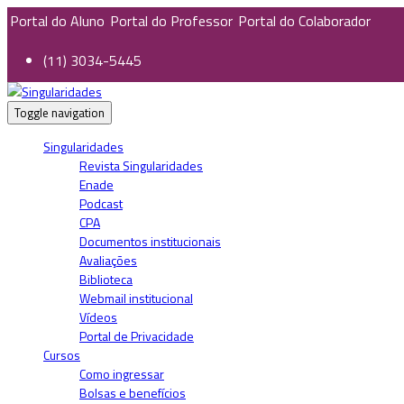
Portal do Aluno
Portal do Professor
Portal do Colaborador
(11) 3034-5445
Toggle navigation
Singularidades
Revista Singularidades
Enade
Podcast
CPA
Documentos institucionais
Avaliações
Biblioteca
Webmail institucional
Vídeos
Portal de Privacidade
Cursos
Como ingressar
Bolsas e benefícios