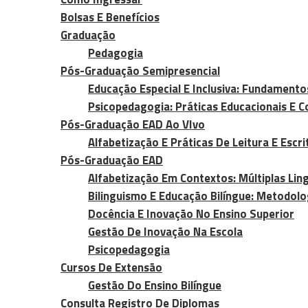
Bolsas E Benefícios
Graduação
Pedagogia
Pós-Graduação Semipresencial
Educação Especial E Inclusiva: Fundamento
Psicopedagogia: Práticas Educacionais E 
Pós-Graduação EAD Ao VIvo
Alfabetização E Práticas De Leitura E Escri
Pós-Graduação EAD
Alfabetização Em Contextos: Múltiplas Li
Bilinguismo E Educação Bilíngue: Metodolo
Docência E Inovação No Ensino Superior
Gestão De Inovação Na Escola
Psicopedagogia
Cursos De Extensão
Gestão Do Ensino Bilíngue
Consulta Registro De Diplomas