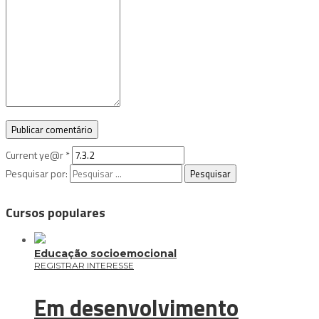
Current ye@r
*
Pesquisar por:
Cursos populares
Educação socioemocional
REGISTRAR INTERESSE
Em desenvolvimento