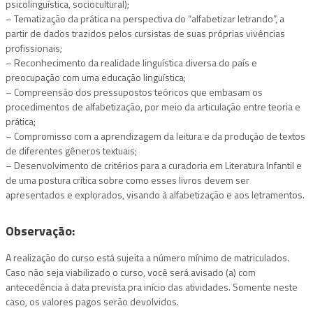
psicolinguística, sociocultural);
– Tematização da prática na perspectiva do “alfabetizar letrando”, a
partir de dados trazidos pelos cursistas de suas próprias vivências
profissionais;
– Reconhecimento da realidade linguística diversa do país e
preocupação com uma educação linguística;
– Compreensão dos pressupostos teóricos que embasam os
procedimentos de alfabetização, por meio da articulação entre teoria e
prática;
– Compromisso com a aprendizagem da leitura e da produção de textos
de diferentes gêneros textuais;
– Desenvolvimento de critérios para a curadoria em Literatura Infantil e
de uma postura crítica sobre como esses livros devem ser
apresentados e explorados, visando à alfabetização e aos letramentos.
Observação
:
A realização do curso está sujeita a número mínimo de matriculados.
Caso não seja viabilizado o curso, você será avisado (a) com
antecedência à data prevista pra início das atividades. Somente neste
caso, os valores pagos serão devolvidos.