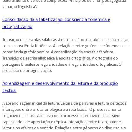
culturalmente diversos e complexos. Princípios de uma “pedagogia da
variação linguística”.
Consolidação da alfabetização: consciência fonêmica e
ortografização
Transição das escritas silábicas à escrita silábico-alfabética e sua relação
com a consciência fonêmica. As relações entre grafemas e fonemas e a
consciência grafofonêmica. A consolidação da escrita alfabética.
Transição da escrita alfabética à escrita ortográfica. A ortografia do
português brasileiro: regularidades e irregularidades ortográficas. O
processo de ortografização.
Aprendizagem e desenvolvimento da leitura e da produção
textual
A aprendizagem inicial da leitura. Leitura de palavras e leitura de textos:
interações entre a rota fonológica e a rota lexical. O processamento
cognitivo da leitura. A leitura como processo interativo e discursivo:
capacidades de apreciação e réplica. Interações entre texto, autor e
leitor e os efeitos de sentido. Relações entre gêneros do discurso e o