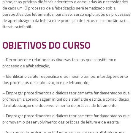
planejar as práticas didáticas aderentes e adequadas às necessidades
de cada um. O processo de alfabetização será tematizado sob a
perspectiva dos letramentos; para isso, serão explorados os processos
de aprendizagem da leitura e de produção de textos e a importância da
literatura infantil.
OBJETIVOS DO CURSO
– Reconhecer e relacionar as diversas facetas que constituem o
processo de alfabetização;
– Identificar o caráter específico e, ao mesmo tempo, interdependente
dos processos de alfabetização e de letramento;
– Empregar procedimentos didáticos teoricamente fundamentados que
promovam a aprendizagem inicial do sistema de escrita, a consolidação
da alfabetização e o desenvolvimento de práticas de letramento;
– Empregar procedimentos didáticos teoricamente fundamentados que
promovam o desenvolvimento das práticas de leitura e de escrita;
– Ser capaz de avaliar os estudantes em processo de alfabetização e