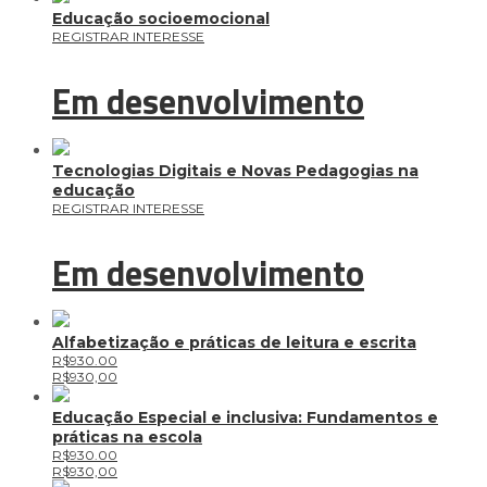
Educação socioemocional
REGISTRAR INTERESSE
Em desenvolvimento
Tecnologias Digitais e Novas Pedagogias na
educação
REGISTRAR INTERESSE
Em desenvolvimento
Alfabetização e práticas de leitura e escrita
R$930.00
R$
930,00
Educação Especial e inclusiva: Fundamentos e
práticas na escola
R$930.00
R$
930,00