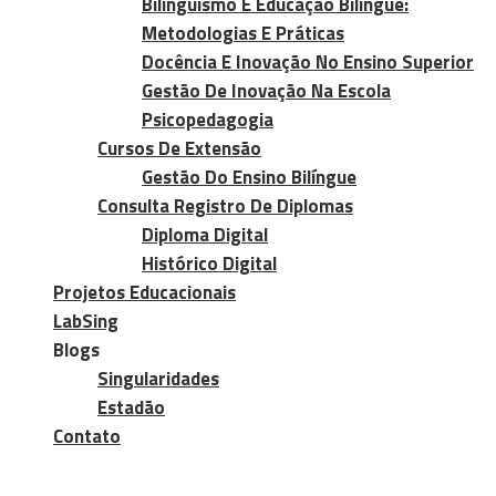
Bilinguismo E Educação Bilíngue:
Metodologias E Práticas
Docência E Inovação No Ensino Superior
Gestão De Inovação Na Escola
Psicopedagogia
Cursos De Extensão
Gestão Do Ensino Bilíngue
Consulta Registro De Diplomas
Diploma Digital
Histórico Digital
Projetos Educacionais
LabSing
Blogs
Singularidades
Estadão
Contato