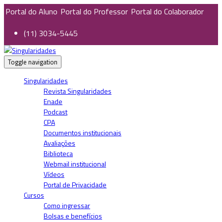
Portal do Aluno
Portal do Professor
Portal do Colaborador
(11) 3034-5445
Toggle navigation
Singularidades
Revista Singularidades
Enade
Podcast
CPA
Documentos institucionais
Avaliações
Biblioteca
Webmail institucional
Vídeos
Portal de Privacidade
Cursos
Como ingressar
Bolsas e benefícios