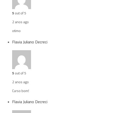
5
out of 5
2 anos ago
otimo
Flavia Juliano Decreci
5
out of 5
2 anos ago
Curso bom!
Flavia Juliano Decreci