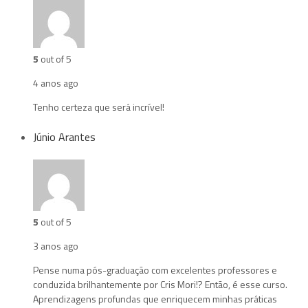
5
out of 5
4 anos ago
Tenho certeza que será incrível!
Júnio Arantes
5
out of 5
3 anos ago
Pense numa pós-graduação com excelentes professores e
conduzida brilhantemente por Cris Mori!? Então, é esse curso.
Aprendizagens profundas que enriquecem minhas práticas