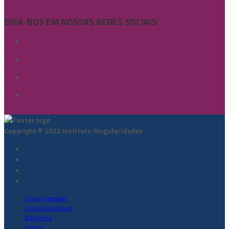
SIGA-NOS EM NOSSAS REDES SOCIAIS
Copyright © 2022 Instituto Singularidades
Como ingressar
Serviços ao aluno
Biblioteca
Vídeos