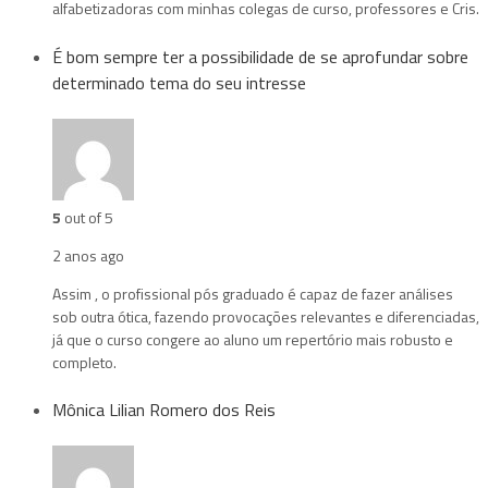
alfabetizadoras com minhas colegas de curso, professores e Cris.
É bom sempre ter a possibilidade de se aprofundar sobre
determinado tema do seu intresse
5
out of 5
2 anos ago
Assim , o profissional pós graduado é capaz de fazer análises
sob outra ótica, fazendo provocações relevantes e diferenciadas,
já que o curso congere ao aluno um repertório mais robusto e
completo.
Mônica Lilian Romero dos Reis