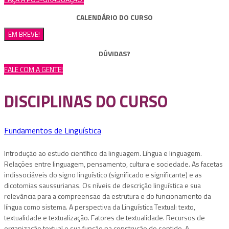
CALENDÁRIO DO CURSO
EM BREVE!
DÚVIDAS?
FALE COM A GENTE!
DISCIPLINAS DO CURSO
Fundamentos de Linguística
Introdução ao estudo científico da linguagem. Língua e linguagem.
Relações entre linguagem, pensamento, cultura e sociedade. As facetas
indissociáveis do signo linguístico (significado e significante) e as
dicotomias saussurianas. Os níveis de descrição linguística e sua
relevância para a compreensão da estrutura e do funcionamento da
língua como sistema. A perspectiva da Linguística Textual: texto,
textualidade e textualização. Fatores de textualidade. Recursos de
organização textual e sua função na construção do sentido. A