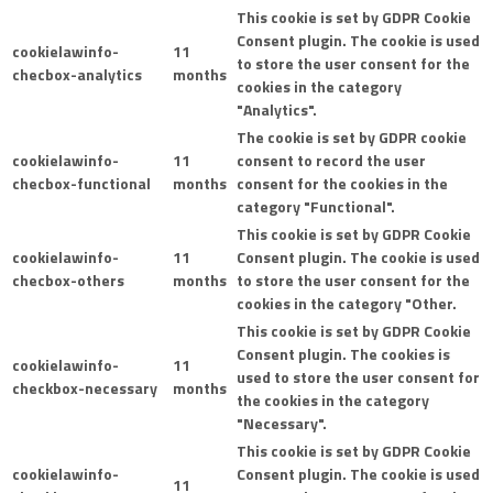
This cookie is set by GDPR Cookie
Consent plugin. The cookie is used
cookielawinfo-
11
to store the user consent for the
checbox-analytics
months
cookies in the category
"Analytics".
The cookie is set by GDPR cookie
cookielawinfo-
11
consent to record the user
checbox-functional
months
consent for the cookies in the
category "Functional".
This cookie is set by GDPR Cookie
cookielawinfo-
11
Consent plugin. The cookie is used
checbox-others
months
to store the user consent for the
cookies in the category "Other.
This cookie is set by GDPR Cookie
Consent plugin. The cookies is
cookielawinfo-
11
used to store the user consent for
checkbox-necessary
months
the cookies in the category
"Necessary".
This cookie is set by GDPR Cookie
cookielawinfo-
Consent plugin. The cookie is used
11