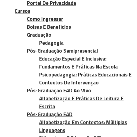
Portal De Privacidade
Cursos
Como Ingressar
Bolsas E Benefícios
Graduação
Pedagogia
Pós-Graduação Semipresencial
Educação Especial E Inclusiva:
Fundamentos E Práticas Na Escola
Psicopedagogia: Práticas Educacionais E
Contextos De Intervenção
Pós-Graduação EAD Ao VIvo
Alfabetização E Práticas De Leitura E
Escrita
Pós-Graduação EAD
Alfabetização Em Contextos: Múltiplas
Linguagens