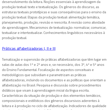
desenvolvimento da leitura. Noções essenciais à aprendizagem da
produção textual: texto e textualização. Os gêneros do discurso, as
estruturas textuais prototípicas e suas consequências para o ensino da
produção textual. Etapas da produção textual: alimentação temática,
planejamento, produção, revisão e reescrita. A revisão como atividade
de aprendizagem. Mecanismos de textualização: normalizar, comunicar,
textualizar e intertextualizar. Conhecimentos linguísticos necessários à
produção textual.
Práticas alfabetizadoras I, II e III
Tematização e supervisão de práticas alfabetizadoras que têm lugar em
salas de aulas dos 1º e 2º anos e, se necessário, dos 3º, 4º e 5º anos
do Ensino Fundamental. Focalização de aspectos conceituais e
metodológicos que subsidiam e parametrizam as práticas
alfabetizadoras, incluindo os documentos e as políticas que orientam a
alfabetização no Brasil. Pesquisa e discussão sobre procedimentos
didáticos que visam à aprendizagem inicial da língua escrita.
Características da situação de produção e dos elementos temáticos,
composicionais e estilísticos dos gêneros discursivos aderentes à
leitura e à produção no ciclo de alfabetização. Indicadores de qualidade