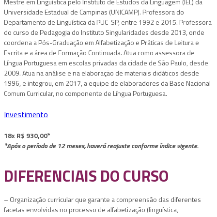
Mestre em Linguística pelo Instituto de Estudos da Linguagem (IEL) da
Universidade Estadual de Campinas (UNICAMP). Professora do
Departamento de Linguística da PUC-SP, entre 1992 e 2015. Professora
do curso de Pedagogia do Instituto Singularidades desde 2013, onde
coordena a Pós-Graduação em Alfabetização e Práticas de Leitura e
Escrita e a área de Formação Continuada. Atua como assessora de
Língua Portuguesa em escolas privadas da cidade de São Paulo, desde
2009. Atua na análise e na elaboração de materiais didáticos desde
1996, e integrou, em 2017, a equipe de elaboradores da Base Nacional
Comum Curricular, no componente de Língua Portuguesa.
Investimento
18x R$ 930,00*
*Após o período de 12 meses, haverá reajuste conforme índice vigente.
DIFERENCIAIS DO CURSO
– Organização curricular que garante a compreensão das diferentes
facetas envolvidas no processo de alfabetização (linguística,