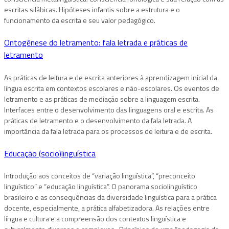
escritas silábicas. Hipóteses infantis sobre a estrutura e o
funcionamento da escrita e seu valor pedagógico.
Ontogênese do letramento: fala letrada e práticas de
letramento
As práticas de leitura e de escrita anteriores à aprendizagem inicial da
língua escrita em contextos escolares e não-escolares. Os eventos de
letramento e as práticas de mediação sobre a linguagem escrita.
Interfaces entre o desenvolvimento das linguagens oral e escrita. As
práticas de letramento e o desenvolvimento da fala letrada. A
importância da fala letrada para os processos de leitura e de escrita.
Educação (socio)linguística
Introdução aos conceitos de “variação linguística”, “preconceito
linguístico” e “educação linguística”. O panorama sociolinguístico
brasileiro e as consequências da diversidade linguística para a prática
docente, especialmente, a prática alfabetizadora. As relações entre
língua e cultura e a compreensão dos contextos linguística e