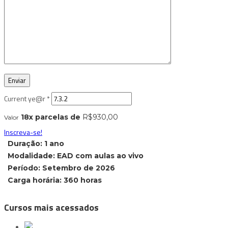
Current ye@r
*
18x parcelas de
R$
930,00
Valor
Inscreva-se!
Duração: 1 ano
Modalidade: EAD com aulas ao vivo
Período: Setembro de 2026
Carga horária: 360 horas
Cursos mais acessados