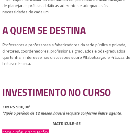
de planejar as práticas didáticas aderentes e adequadas às
necessidades de cada um.
A QUEM SE DESTINA
Professoras e professores alfabetizadores da rede pública e privada,
diretores, coordenadores, profissionais graduados e pós-graduados
que tenham interesse nas discussões sobre Alfabetização e Práticas de
Leitura e Escrita.
INVESTIMENTO NO CURSO
18x R$ 930,00*
*Após o período de 12 meses, haverá reajuste conforme índice vigente.
MATRICULE-SE
FAÇA A PÓS-GRADUAÇÃO!