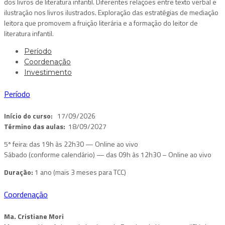
dos livros de literatura infantil. Diferentes relações entre texto verbal e
ilustração nos livros ilustrados. Exploração das estratégias de mediação
leitora que promovem a fruição literária e a formação do leitor de
literatura infantil.
Período
Coordenação
Investimento
Período
Início do curso:
17/09/2026
Término das aulas:
18/09/2027
5ª feira: das 19h às 22h30 — Online ao vivo
Sábado (conforme calendário) — das 09h às 12h30 – Online ao vivo
Duração:
1 ano (mais 3 meses para TCC)
Coordenação
Ma. Cristiane Mori