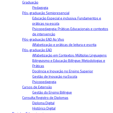
Graduação
Pedagogia
Pós-graduação Semipresencial
Educação Especial e inclusiva: Fundamentos e
práticas na escola
Psicopedagogia: Práticas Educacionais e contextos
de intervenção
Pós-graduação EAD Ao VIvo
Alfabetização e práticas de leitura e escrita
Pós-graduação EAD
Alfabetização em Contextos: Múltiplas Linguagens
Bilinguismo e Educação Bilíngue: Metodologias e
Práticas
Docência e Inovação no Ensino Superior
Gestão de Inovação na Escola
Psicopedagogia
Cursos de Extensão
Gestão do Ensino Bilíngue
Consulta Registro de Diplomas
Diploma Digital
Histórico Digital