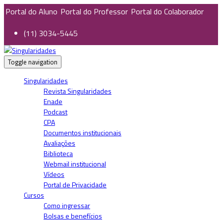
Portal do Aluno
Portal do Professor
Portal do Colaborador
(11) 3034-5445
Toggle navigation
Singularidades
Revista Singularidades
Enade
Podcast
CPA
Documentos institucionais
Avaliações
Biblioteca
Webmail institucional
Vídeos
Portal de Privacidade
Cursos
Como ingressar
Bolsas e benefícios