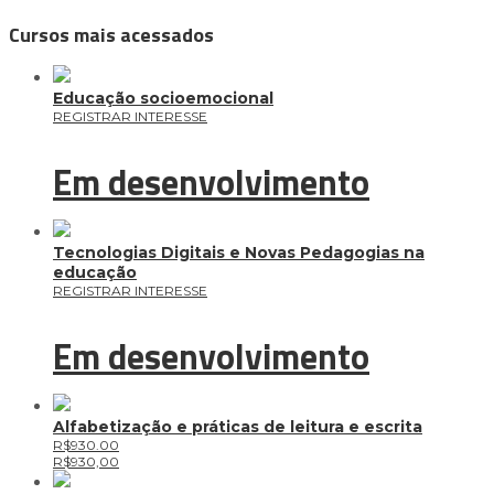
Cursos mais acessados
Educação socioemocional
REGISTRAR INTERESSE
Em desenvolvimento
Tecnologias Digitais e Novas Pedagogias na
educação
REGISTRAR INTERESSE
Em desenvolvimento
Alfabetização e práticas de leitura e escrita
R$930.00
R$
930,00