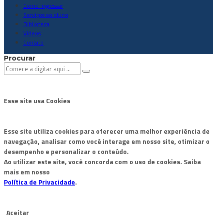
Como ingressar
Serviços ao aluno
Biblioteca
Vídeos
Contato
Procurar
Esse site usa Cookies
Esse site utiliza cookies para oferecer uma melhor experiência de
navegação, analisar como você interage em nosso site, otimizar o
desempenho e personalizar o conteúdo.
Ao utilizar este site, você concorda com o uso de cookies. Saiba
mais em nosso
Política de Privacidade
.
Aceitar