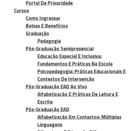
Portal De Privacidade
Cursos
Como Ingressar
Bolsas E Benefícios
Graduação
Pedagogia
Pós-Graduação Semipresencial
Educação Especial E Inclusiva:
Fundamentos E Práticas Na Escola
Psicopedagogia: Práticas Educacionais E
Contextos De Intervenção
Pós-Graduação EAD Ao VIvo
Alfabetização E Práticas De Leitura E
Escrita
Pós-Graduação EAD
Alfabetização Em Contextos: Múltiplas
Linguagens