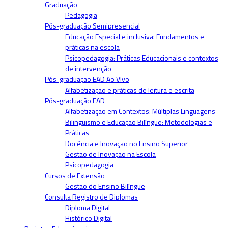
Graduação
Pedagogia
Pós-graduação Semipresencial
Educação Especial e inclusiva: Fundamentos e
práticas na escola
Psicopedagogia: Práticas Educacionais e contextos
de intervenção
Pós-graduação EAD Ao VIvo
Alfabetização e práticas de leitura e escrita
Pós-graduação EAD
Alfabetização em Contextos: Múltiplas Linguagens
Bilinguismo e Educação Bilíngue: Metodologias e
Práticas
Docência e Inovação no Ensino Superior
Gestão de Inovação na Escola
Psicopedagogia
Cursos de Extensão
Gestão do Ensino Bilíngue
Consulta Registro de Diplomas
Diploma Digital
Histórico Digital