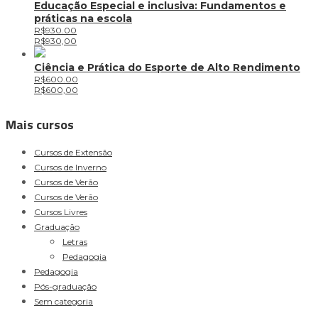
Educação Especial e inclusiva: Fundamentos e
práticas na escola
R$930.00
R$
930,00
Ciência e Prática do Esporte de Alto Rendimento
R$600.00
R$
600,00
Mais cursos
Cursos de Extensão
Cursos de Inverno
Cursos de Verão
Cursos de Verão
Cursos Livres
Graduação
Letras
Pedagogia
Pedagogia
Pós-graduação
Sem categoria