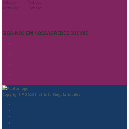
Sábado
Fechado
Domingo
Fechado
SIGA-NOS EM NOSSAS REDES SOCIAIS
Copyright © 2022 Instituto Singularidades