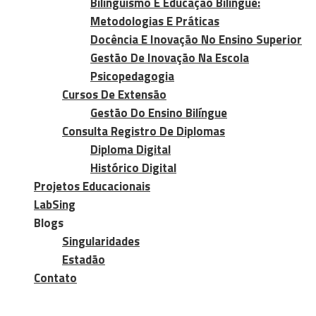
Bilinguismo E Educação Bilíngue:
Metodologias E Práticas
Docência E Inovação No Ensino Superior
Gestão De Inovação Na Escola
Psicopedagogia
Cursos De Extensão
Gestão Do Ensino Bilíngue
Consulta Registro De Diplomas
Diploma Digital
Histórico Digital
Projetos Educacionais
LabSing
Blogs
Singularidades
Estadão
Contato