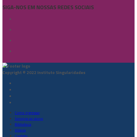
SIGA-NOS EM NOSSAS REDES SOCIAIS
Copyright © 2022 Instituto Singularidades
Como ingressar
Serviços ao aluno
Biblioteca
Vídeos
Contato