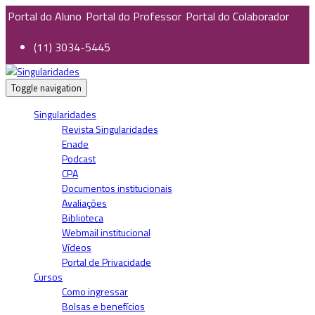
Portal do Aluno
Portal do Professor
Portal do Colaborador
(11) 3034-5445
Toggle navigation
Singularidades
Revista Singularidades
Enade
Podcast
CPA
Documentos institucionais
Avaliações
Biblioteca
Webmail institucional
Vídeos
Portal de Privacidade
Cursos
Como ingressar
Bolsas e benefícios