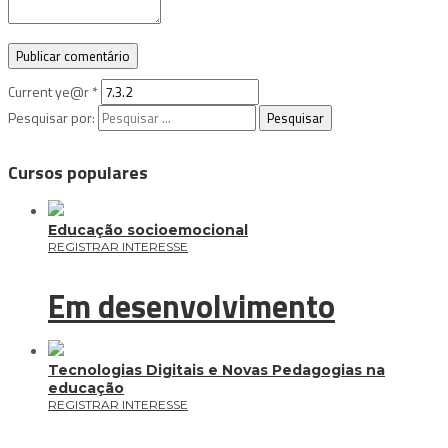
Current ye@r
*
Pesquisar por:
Cursos populares
Educação socioemocional
REGISTRAR INTERESSE
Em desenvolvimento
Tecnologias Digitais e Novas Pedagogias na
educação
REGISTRAR INTERESSE