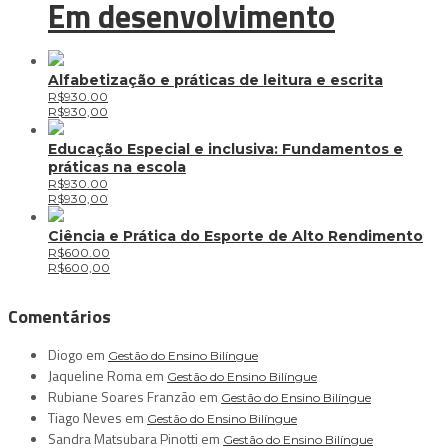
Em desenvolvimento
Alfabetização e práticas de leitura e escrita
R$930.00
R$
930,00
Educação Especial e inclusiva: Fundamentos e
práticas na escola
R$930.00
R$
930,00
Ciência e Prática do Esporte de Alto Rendimento
R$600.00
R$
600,00
Comentários
Diogo
em
Gestão do Ensino Bilíngue
Jaqueline Roma
em
Gestão do Ensino Bilíngue
Rubiane Soares Franzão
em
Gestão do Ensino Bilíngue
Tiago Neves
em
Gestão do Ensino Bilíngue
Sandra Matsubara Pinotti
em
Gestão do Ensino Bilíngue