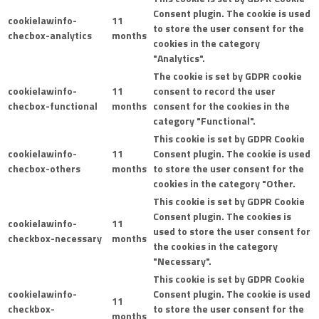
Consent plugin. The cookie is used
cookielawinfo-
11
to store the user consent for the
checbox-analytics
months
cookies in the category
"Analytics".
The cookie is set by GDPR cookie
cookielawinfo-
11
consent to record the user
checbox-functional
months
consent for the cookies in the
category "Functional".
This cookie is set by GDPR Cookie
cookielawinfo-
11
Consent plugin. The cookie is used
checbox-others
months
to store the user consent for the
cookies in the category "Other.
This cookie is set by GDPR Cookie
Consent plugin. The cookies is
cookielawinfo-
11
used to store the user consent for
checkbox-necessary
months
the cookies in the category
"Necessary".
This cookie is set by GDPR Cookie
cookielawinfo-
Consent plugin. The cookie is used
11
checkbox-
to store the user consent for the
months