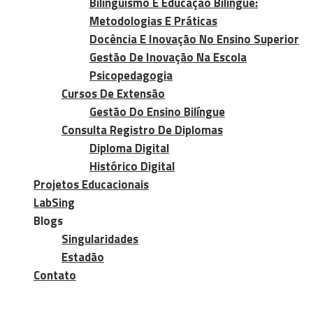
Bilinguismo E Educação Bilíngue:
Metodologias E Práticas
Docência E Inovação No Ensino Superior
Gestão De Inovação Na Escola
Psicopedagogia
Cursos De Extensão
Gestão Do Ensino Bilíngue
Consulta Registro De Diplomas
Diploma Digital
Histórico Digital
Projetos Educacionais
LabSing
Blogs
Singularidades
Estadão
Contato