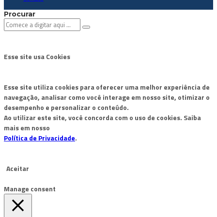
Procurar
Esse site usa Cookies
Esse site utiliza cookies para oferecer uma melhor experiência de
navegação, analisar como você interage em nosso site, otimizar o
desempenho e personalizar o conteúdo.
Ao utilizar este site, você concorda com o uso de cookies. Saiba
mais em nosso
Política de Privacidade
.
Aceitar
Manage consent