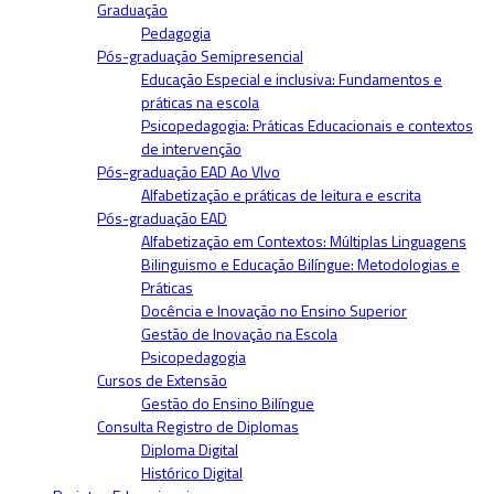
Graduação
Pedagogia
Pós-graduação Semipresencial
Educação Especial e inclusiva: Fundamentos e
práticas na escola
Psicopedagogia: Práticas Educacionais e contextos
de intervenção
Pós-graduação EAD Ao VIvo
Alfabetização e práticas de leitura e escrita
Pós-graduação EAD
Alfabetização em Contextos: Múltiplas Linguagens
Bilinguismo e Educação Bilíngue: Metodologias e
Práticas
Docência e Inovação no Ensino Superior
Gestão de Inovação na Escola
Psicopedagogia
Cursos de Extensão
Gestão do Ensino Bilíngue
Consulta Registro de Diplomas
Diploma Digital
Histórico Digital