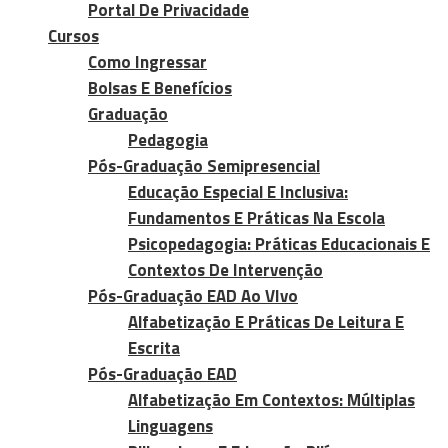
Portal De Privacidade
Cursos
Como Ingressar
Bolsas E Benefícios
Graduação
Pedagogia
Pós-Graduação Semipresencial
Educação Especial E Inclusiva:
Fundamentos E Práticas Na Escola
Psicopedagogia: Práticas Educacionais E
Contextos De Intervenção
Pós-Graduação EAD Ao VIvo
Alfabetização E Práticas De Leitura E
Escrita
Pós-Graduação EAD
Alfabetização Em Contextos: Múltiplas
Linguagens