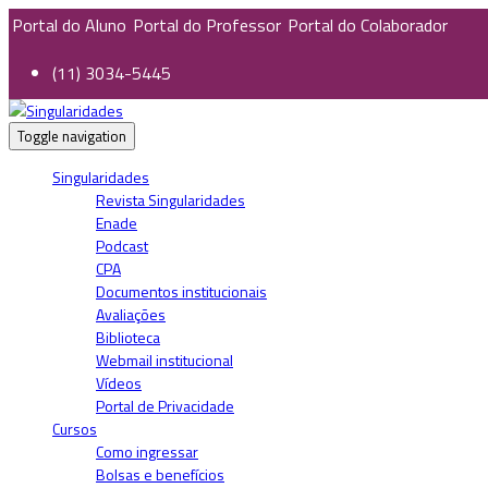
Portal do Aluno
Portal do Professor
Portal do Colaborador
(11) 3034-5445
Toggle navigation
Singularidades
Revista Singularidades
Enade
Podcast
CPA
Documentos institucionais
Avaliações
Biblioteca
Webmail institucional
Vídeos
Portal de Privacidade
Cursos
Como ingressar
Bolsas e benefícios