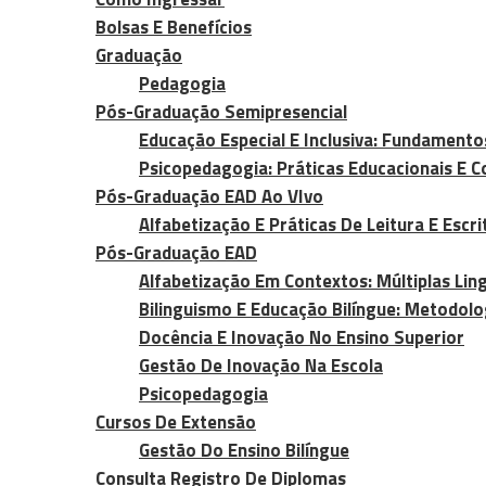
Bolsas E Benefícios
Graduação
Pedagogia
Pós-Graduação Semipresencial
Educação Especial E Inclusiva: Fundamento
Psicopedagogia: Práticas Educacionais E 
Pós-Graduação EAD Ao VIvo
Alfabetização E Práticas De Leitura E Escri
Pós-Graduação EAD
Alfabetização Em Contextos: Múltiplas Li
Bilinguismo E Educação Bilíngue: Metodolo
Docência E Inovação No Ensino Superior
Gestão De Inovação Na Escola
Psicopedagogia
Cursos De Extensão
Gestão Do Ensino Bilíngue
Consulta Registro De Diplomas