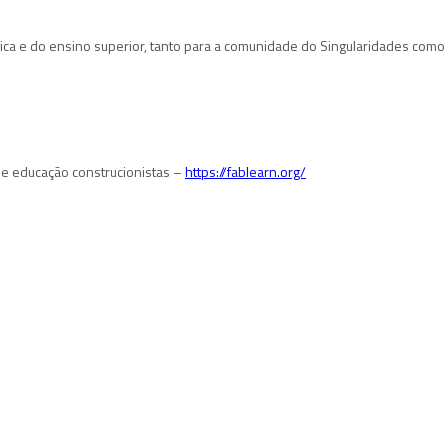
a e do ensino superior, tanto para a comunidade do Singularidades como p
 de educação construcionistas –
https://fablearn.org/