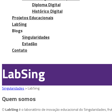
Diploma Digital
Histórico Digital
Projetos Educacionais
LabSing
Blogs
Singularidades
Estadão
Contato
LabSing
Singularidades
>
LabSing
Quem somos
O
LabSing
é o laboratório de inovação educacional do Singularidades, fru